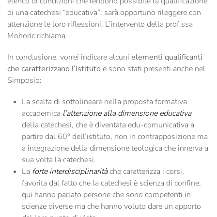
elenco di condizioni che rendono possibile la qualificazione
di una catechesi “educativa”: sarà opportuno rileggere con
attenzione le loro riflessioni. L’intervento della prof.ssa
Mohoric richiama.
In conclusione, vorrei indicare alcuni
elementi qualificanti
che caratterizzano l’Istituto
e sono stati presenti anche nel
Simposio:
La scelta di sottolineare nella proposta formativa
accademica
l’attenzione alla dimensione educativa
della catechesi, che è diventata edu-comunicativa a
partire dal 60° dell’istituto, non in contrapposizione ma
a integrazione della dimensione teologica che innerva a
sua volta la catechesi.
La
forte interdisciplinarità
che caratterizza i corsi,
favorita dal fatto che la catechesi è scienza di confine;
qui hanno parlato persone che sono competenti in
scienze diverse ma che hanno voluto dare un apporto