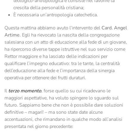
teologico-antropologica e consiste nel favorire la
crescita della personalità cristiana;
È necessaria un’antropologia catechetica.
Questa mattina abbiamo avuto l’intervento del
Card. Angel
Artime
. Egli ha rievocato la nascita della congregazione
salesiana con un atto di educazione alla fede di un giovane,
ha ripercorso diverse tappe istruttive nel suo servizio come
Rettor maggiore e ha lasciato delle indicazioni per
qualificare l’impegno educativo: tra le tante, la centralità
dell’educazione alla fede e l’importanza della sinergia
operativa per ottenere dei frutti duraturi.
Il
terzo momento
, forse quello su cui ricadevano le
maggiori aspettative, ha voluto spingere lo sguardo sul
futuro. Sappiamo bene che non è possibile dare soluzioni
definitive – magari! – ma sono state date alcune
accentuazioni, che rimandano in qualche modo all’analisi
presentata nel giorno precedente: