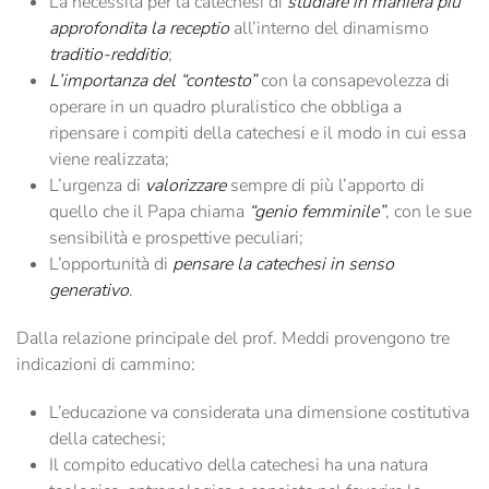
La necessità per la catechesi di
studiare in maniera più
approfondita la receptio
all’interno del dinamismo
traditio-redditio
;
L’importanza del “contesto”
con la consapevolezza di
operare in un quadro pluralistico che obbliga a
ripensare i compiti della catechesi e il modo in cui essa
viene realizzata;
L’urgenza di
valorizzare
sempre di più l’apporto di
quello che il Papa chiama
“genio femminile”
, con le sue
sensibilità e prospettive peculiari;
L’opportunità di
pensare la catechesi in senso
generativo
.
Dalla relazione principale del prof. Meddi provengono tre
indicazioni di cammino:
L’educazione va considerata una dimensione costitutiva
della catechesi;
Il compito educativo della catechesi ha una natura