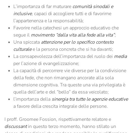
L’importanza di far maturare
comunità sinodali e
inclusive
, capaci di accogliere tutti e di favorirne
l’appartenenza e la responsabilità;
Favorire nella catechesi un approccio educativo che
segue il
movimento “dalla vita alla fede alla vita”
;
Una spiccata
attenzione per lo specifico contesto
culturale
e la persona concreta che si ha davanti;
La consapevolezza dell’importanza del ruolo dei
media
per l’azione di evangelizzazione;
La capacità di percorrere vie diverse per la condivisione
della fede, che non rimangano ancorate alla sola
dimensione cognitiva. Tra queste una via privilegiata è
quella dell’arte e del “bello” da essa veicolato;
l’importanza della
sinergia tra tutte le agenzie educative
a favore della crescita integrale delle persone.
I proff. Groomee Fossion, rispettivamente relatore e
discussant
in questo terzo momento, hanno stilato un