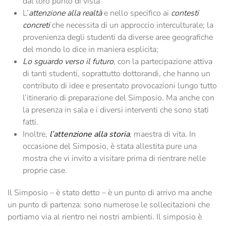
dal loro punto di vista
L’
attenzione alla realtà
e nello specifico ai
contesti
concreti
che necessita di un approccio interculturale; la
provenienza degli studenti da diverse aree geografiche
del mondo lo dice in maniera esplicita;
Lo sguardo verso il futuro
, con la partecipazione attiva
di tanti studenti, soprattutto dottorandi, che hanno un
contributo di idee e presentato provocazioni lungo tutto
l’itinerario di preparazione del Simposio. Ma anche con
la presenza in sala e i diversi interventi che sono stati
fatti.
Inoltre,
l’attenzione alla storia
, maestra di vita. In
occasione del Simposio, è stata allestita pure una
mostra che vi invito a visitare prima di rientrare nelle
proprie case.
Il Simposio – è stato detto – è un punto di arrivo ma anche
un punto di partenza: sono numerose le sollecitazioni che
portiamo via al rientro nei nostri ambienti. Il simposio è