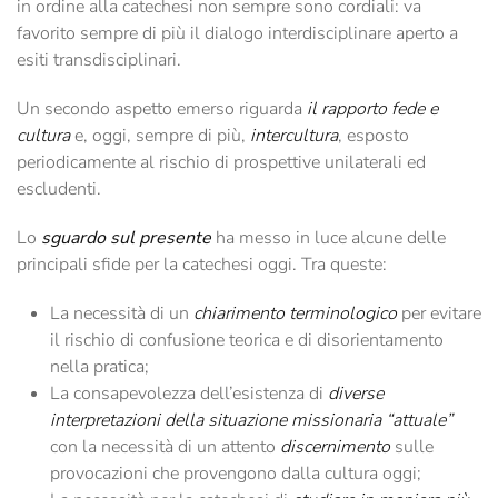
in ordine alla catechesi non sempre sono cordiali: va
favorito sempre di più il dialogo interdisciplinare aperto a
esiti transdisciplinari.
Un secondo aspetto emerso riguarda
il rapporto fede e
cultura
e, oggi, sempre di più,
intercultura
, esposto
periodicamente al rischio di prospettive unilaterali ed
escludenti.
Lo
sguardo sul presente
ha messo in luce alcune delle
principali sfide per la catechesi oggi. Tra queste:
La necessità di un
chiarimento terminologico
per evitare
il rischio di confusione teorica e di disorientamento
nella pratica;
La consapevolezza dell’esistenza di
diverse
interpretazioni della situazione missionaria “attuale”
con la necessità di un attento
discernimento
sulle
provocazioni che provengono dalla cultura oggi;