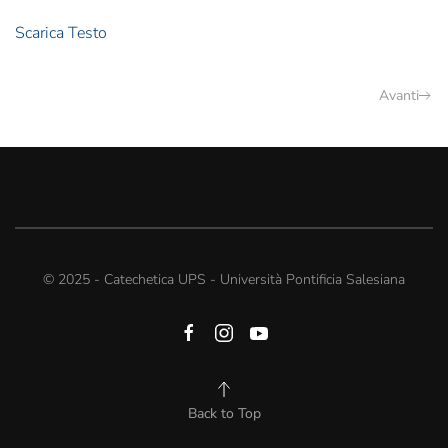
Scarica Testo
Avanti
© 2025 - Catechetica UPS - Università Pontificia Salesiana
Back to Top