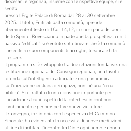
diocesani e regionali, insieme con le rispettive équipe, si è
svolto
presso l’Ergife Palace di Roma dal 28 al 30 settembre
2025. Il titolo, Edificati dalla comunità, riprende
liberamente il testo di 1Cor 14,12, in cui si parla dei doni
dello Spirito. Rovesciando in parte quella prospettiva, con il
passivo “edificati” si è voluto sottolineare che è la comunità
che edifica i suoi componenti: li accoglie, li educa e li fa
crescere.
Il programma si è sviluppato tra due relazioni fondative, una
restituzione ragionata dei Convegni regionali, una tavola
rotonda sull’intelligenza artificiale e una panoramica
sull’iniziazione cristiana dei ragazzi, nonché una “cena
biblica”. Si è trattato di una occasione importante per
considerare alcuni aspetti della catechesi in continuo
cambiamento e per prospettare nuove vie future.
Il Convegno, in sintonia con l’esperienza del Cammino
Sinodale, ha evidenziato la necessità di nuove mediazioni,
al fine di facilitare l’incontro tra Dio e ogni uomo e donna.